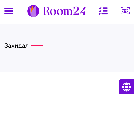
Захидал