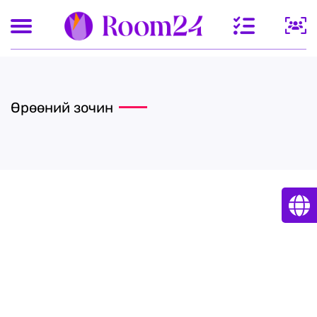
Өрөөний зочин