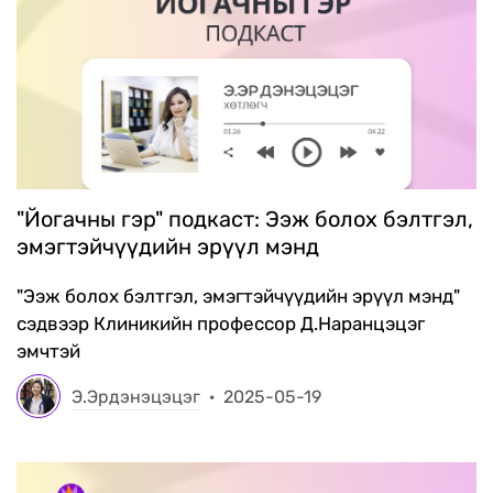
"Йогачны гэр" подкаст: Ээж болох бэлтгэл,
эмэгтэйчүүдийн эрүүл мэнд
"Ээж болох бэлтгэл, эмэгтэйчүүдийн эрүүл мэнд"
сэдвээр Клиникийн профессор Д.Наранцэцэг
эмчтэй
Э.Эрдэнэцэцэг
·
2025-05-19