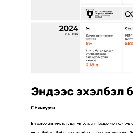
Эндээс эхэлбэл 
Г.Нямсүрэн
Би хогоо ангилж ялгадаггүй байлаа. Гэхдээ монголчууд 