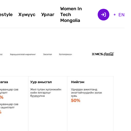
Women In
estyle
Хүмүүс
Урлаг
Tech
EN
Mongolia