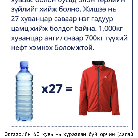
Эдгээрийн 60 хувь нь хүрээлэн буй орчин (далай