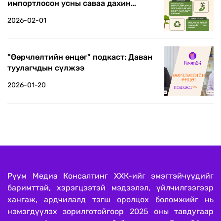
импортлосон усны саваа дахин
боловсруулж дотооддоо ашиглаж
2026-02-01
байна
"Өөрчлөлтийн өнцөг" подкаст: Даван
туулагчдын сүлжээ
2026-01-20
Рүүм Медиа Консалтинг ХХК-ийг эмэгтэйчүүдийг
баримттай, хэрэгцээтэй мэдээлэл, үйлчилгээгээр
хангаж, ардчилалд тэгш оролцох боломжийг нь
нэмэгдүүлэх зорилготойгоор 2025 оны тавдугаар